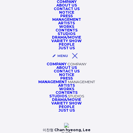
COMPANY
ABOUT US
CONTACT US
NOTICE
PRESS
MANAGEMENT
ARTISTS
WORKS
CONTENTS
STUDIOS
DRAMA/MOVIE
VARIETY SHOW
PEOPLE
JUST US
COMPANY
COMPANY
ABOUT US
CONTACT US
NOTICE
PRESS
MANAGEMENT
MANAGEMENT
ARTISTS
WORKS
CONTENTS
STUDIOS
STUDIOS
DRAMA/MOVIE
VARIETY SHOW
PEOPLE
JUST US
이찬형
Chan hyeong, Lee