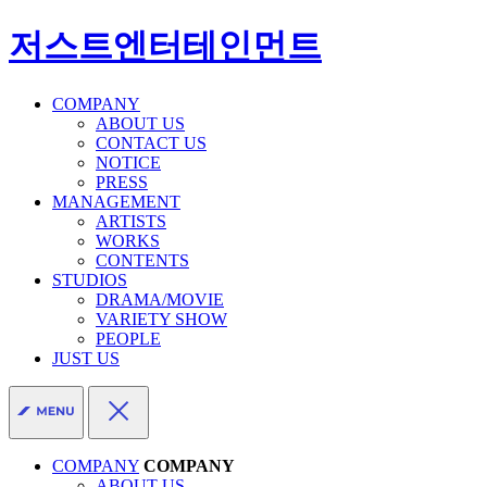
저스트엔터테인먼트
COMPANY
ABOUT US
CONTACT US
NOTICE
PRESS
MANAGEMENT
ARTISTS
WORKS
CONTENTS
STUDIOS
DRAMA/MOVIE
VARIETY SHOW
PEOPLE
JUST US
COMPANY
COMPANY
ABOUT US