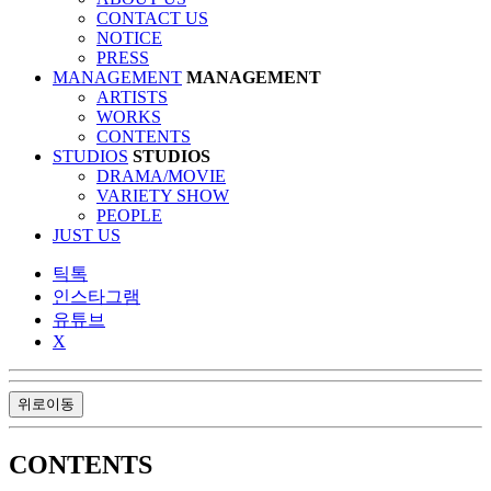
CONTACT US
NOTICE
PRESS
MANAGEMENT
MANAGEMENT
ARTISTS
WORKS
CONTENTS
STUDIOS
STUDIOS
DRAMA/MOVIE
VARIETY SHOW
PEOPLE
JUST US
틱톡
인스타그램
유튜브
X
위로이동
CONTENTS